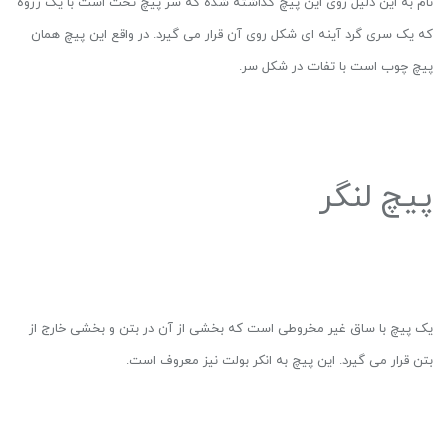
نام به این دلیل روی این پیچ گذاشته شده که سر پیچ تخت است با یک رزوه
که یک سری گرد آینه ای شکل روی آن قرار می گیرد. در واقع این پیچ همان
پیچ چوب است با تفات در شکل سر.
پیچ لنگر
یک پیچ با ساق غیر مخروطی است که بخشی از آن در بتن و بخشی خارج از
بتن قرار می گیرد. این پیچ به انکر بولت نیز معروف است.