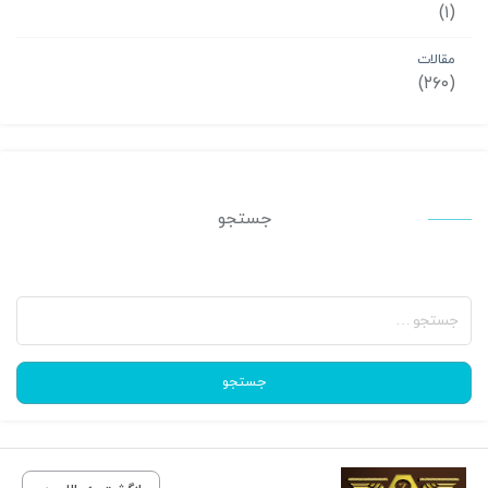
(۱)
مقالات
(۲۶۰)
جستجو
جستجو
برای:
جستجو