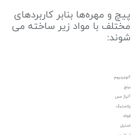
پیچ و مهره‌ها بنابر کاربردهای
مختلف با مواد زیر ساخته می
شوند:
آلومینیوم
برنج
آلیاژ مس
پلاستیک
فولاد
استیل