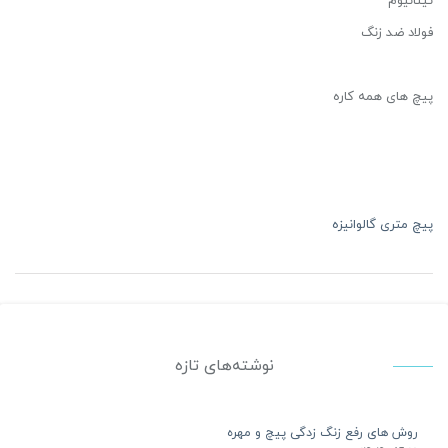
تیتانیوم
فولاد ضد زنگ
پیچ های همه کاره
پیچ متری گالوانیزه
نوشته‌های تازه
روش های رفع زنگ زدگی پیچ و مهره