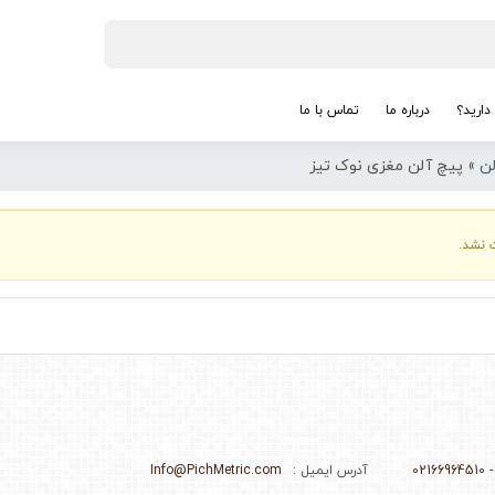
دارید؟
درباره ما
تماس با ما
ن
»
پیچ آلن مغزی نوک تیز
 نشد.
آدرس ایمیل :
Info@PichMetric.com