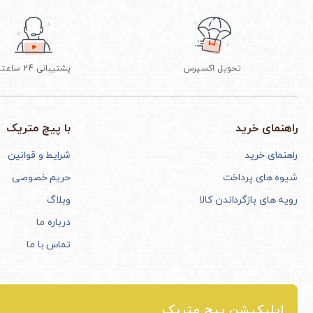
تحویل اکسپرس
پشتیبانی 24 ساعته
راهنمای خرید
با پیچ متریک
راهنمای خرید
شرایط و قوانین
شیوه های پرداخت
حریم خصوصی
رویه های بازگرداندن کالا
وبلاگ
درباره ما
تماس با ما
اپلیکیشن پیچ متریک