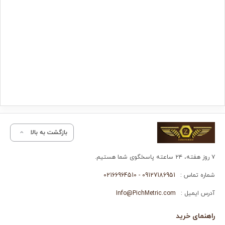
بازگشت به بالا
۷ روز هفته، ۲۴ ساعته پاسخگوی شما هستیم.
شماره تماس :
09127186951 - 02166964510
آدرس ایمیل :
Info@PichMetric.com
راهنمای خرید