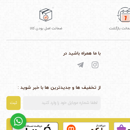
ضمانت اصل بودن کالا
با ما همراه باشید در
از تخفیف ها و جدیدترین ها با خبر شوید :
ثبت