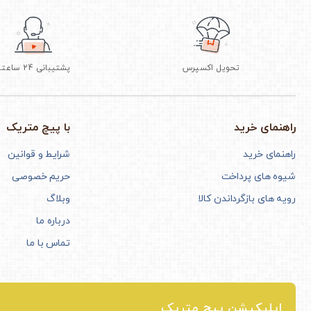
تحویل اکسپرس
پشتیبانی 24 ساعته
راهنمای خرید
با پیچ متریک
راهنمای خرید
شرایط و قوانین
شیوه های پرداخت
حریم خصوصی
رویه های بازگرداندن کالا
وبلاگ
درباره ما
تماس با ما
اپلیکیشن پیچ متریک