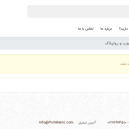
دارید؟
درباره ما
تماس با ما
ب و رولپلاک
 نشد.
آدرس ایمیل :
Info@PichMetric.com