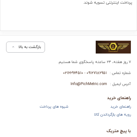
پرداخت اینترنتی تسویه شوند.
بازگشت به بالا
۷ روز هفته، ۲۴ ساعته پاسخگوی شما هستیم.
شماره تماس :
09127186951 - 02166964510
آدرس ایمیل :
Info@PichMetric.com
راهنمای خرید
راهنمای خرید
شیوه های پرداخت
رویه های بازگرداندن کالا
با پیچ متریک