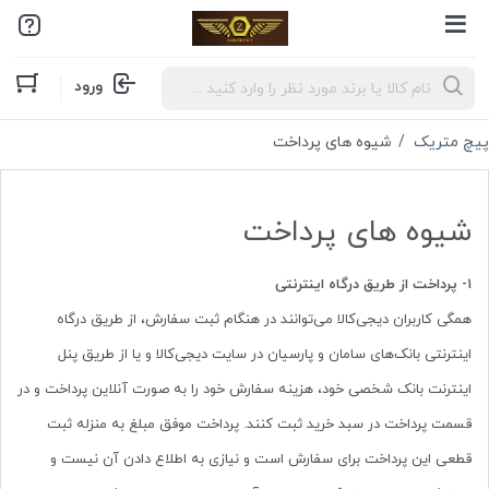
Products
ورود
search
پیچ متریک
شیوه های پرداخت
شیوه های پرداخت
۱-
پرداخت از طریق درگاه اینترنتی
همگی کاربران دیجی‏‌کالا می‌توانند در هنگام ثبت سفارش، از طریق درگاه
اینترنتی بانک‌های سامان و پارسیان در سایت دیجی‌کالا و یا از طریق پنل
اینترنت بانک شخصی خود، هزینه سفارش خود را به صورت آنلاین پرداخت و در
قسمت پرداخت در سبد خرید ثبت کنند. پرداخت موفق مبلغ به منزله ثبت
قطعی این پرداخت برای سفارش است و نیازی به اطلاع دادن آن نیست و