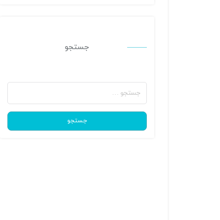
جستجو
جستجو
برای:
جستجو