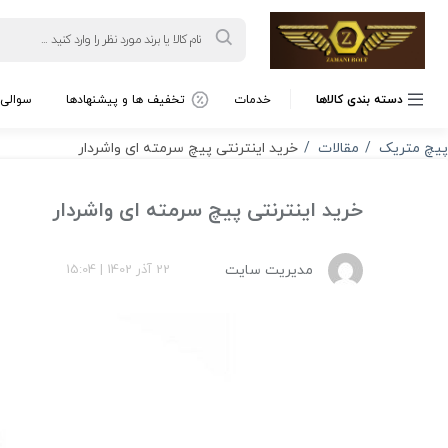
Products
search
دسته بندی کالاها
خدمات
تخفیف ها و پیشنهادها
سوالی 
پیچ متریک
مقالات
خرید اینترنتی پیچ سرمته ای واشردار
خرید اینترنتی پیچ سرمته ای واشردار
مدیریت سایت
22 آذر 1402
|
15:04