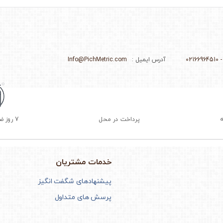
آدرس ایمیل :
Info@PichMetric.com
پرداخت در محل
7 روز ضمانت بازگشت
خدمات مشتریان
پیشنهادهای شگفت انگیز
پرسش های متداول