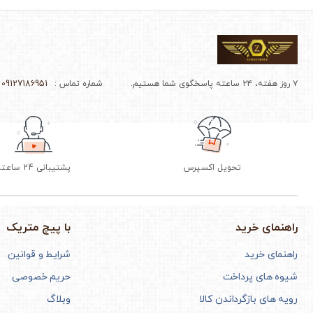
۷ روز هفته، ۲۴ ساعته پاسخگوی شما هستیم.
شماره تماس :
09127186951 - 02166964510
تحویل اکسپرس
پشتیبانی 24 ساعته
راهنمای خرید
با پیچ متریک
راهنمای خرید
شرایط و قوانین
شیوه های پرداخت
حریم خصوصی
رویه های بازگرداندن کالا
وبلاگ