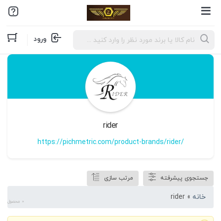
Products
ورود
search
rider
https://pichmetric.com/product-brands/rider/
جستجوی پیشرفته
مرتب سازی
خانه
»
rider
0 محصول