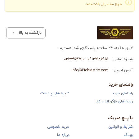
هیچ محصولی یافت نشد.
بازگشت به بالا
۷ روز هفته، ۲۴ ساعته پاسخگوی شما هستیم.
شماره تماس :
09127186951 - 02166964510
آدرس ایمیل :
Info@PichMetric.com
راهنمای خرید
راهنمای خرید
شیوه های پرداخت
رویه های بازگرداندن کالا
با پیچ متریک
شرایط و قوانین
حریم خصوصی
وبلاگ
درباره ما