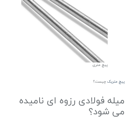
پیچ متری
پیچ متریک
چیست؟
میله فولادی رزوه ای نامیده
می شود؟