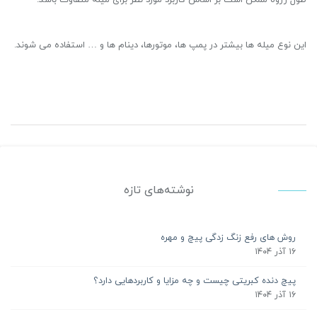
طول رزوه ممکن است بر اساس کاربرد مورد نظر برای میله متفاوت باشد.
این نوع میله ها بیشتر در پمپ ها، موتورها، دینام ها و … استفاده می شوند.
نوشته‌های تازه
روش های رفع زنگ زدگی پیچ و مهره
۱۶ آذر ۱۴۰۴
پیچ دنده کبریتی چیست و چه مزایا و کاربردهایی دارد؟
۱۶ آذر ۱۴۰۴