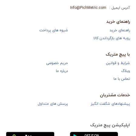
آدرس ایمیل :
Info@PichMetric.com
راهنمای خرید
راهنمای خرید
شیوه های پرداخت
رویه های بازگرداندن کالا
با پیچ متریک
شرایط و قوانین
حریم خصوصی
وبلاگ
درباره ما
تماس با ما
خدمات مشتریان
پیشنهادهای شگفت انگیز
پرسش های متداول
اپلیکیشن پیچ متریک