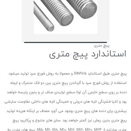
پیچ متری
استاندارد پیچ متری
پیچ متری طبق استاندارد DIN975 و معمولا به روش فورج سرد تولید میشود.
استفاده از روش فورج سرد با گرداندن پیچ متری بین دو فک متحرک و ایجاد
دنده بر روی سطح خارجی آن اولا سطح تولیدی صاف تر و بدون پلیسه خواهد
بود و ثانیا فشردگی لایه های درونی و خمیدگی لایه های داخلی مقاومت سایشی
بیشتری برای دنده های پیچ متری بوجود می آورد مضاف بر اینکه هزینه تولید
پیچ متری بدین روش نیز کمتر خواهد بود. سایز های متنوع و پرکاربرد پیچ
متری عبارتند از M5, M6, M8, M10, M12, M16, M20, M24. پیچ های متری به