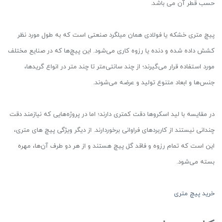
حسب قطر آن می باشد.
پیچ متری خشکه یا فولادی همان میلگرد صنعتی است که به طول مورد نظر
کشش داده شده و دنده یا رزوه کاری می‌شود. این پیچ‌ها که در صنایع مختلف
مورد استفاده قرار می‌گیرند؛ از چند سانتی‌متر تا چند متر در انواع گریدها،
جنس‌ها و ابعاد متنوع تولید و عرضه می‌شوند.
در مقایسه با لید اسکروها دقت کمتری دارند؛ اما در پروژه‌هایی که نیازمند دقت
چندانی نیستند از کاربردهای فراوانی برخوردارند. از دیگر ویژگی‎ پیچ های متری،
این است که تمام رزوه و فاقد گل پیچ هستند و از هر دو طرف آن‌ها، مهره
بسته می‌شود.
خرید پیچ متری