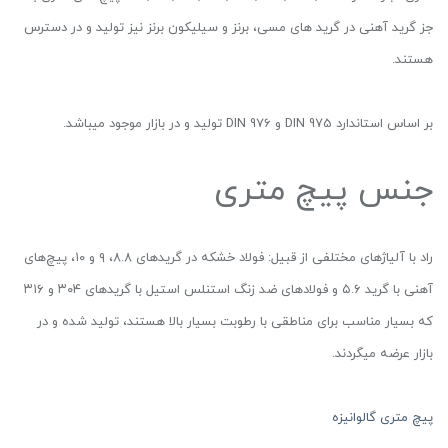
جز گرید آهنی در گرید های مسی، برنز و سیلیکون برنز نیز تولید و در دسترس
هستند.
بر اساس استاندارد DIN 975 و DIN 976 تولید و در بازار موجود میباشد.
جنس پیچ متری
راد با آلیاژ‌های مختلفی از قبیل: فولاد خشکه در گریدهای ‌۸.۸، ۹ و ۱۰، پیچ‌های
آهنی با گرید ۵.۶ و فولادهای ضد زنگ استنلس استیل با گرید‌های ۳۰۴ و ۳۱۶
که بسیار مناسب برای مناطقی با رطوبت بسیار بالا هستند، تولید شده و در
بازار عرضه میگردند.
پیچ متری گالوانیزه