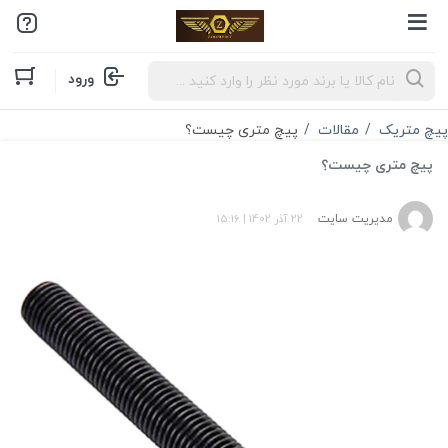
Products
ورود
search
پیچ متریک
مقالات
پیچ متری چیست؟
پیچ متری چیست؟
مدیریت سایت
22 آذر 1402
|
15:16