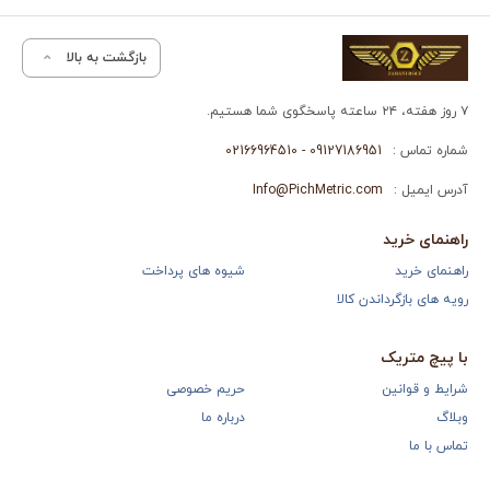
بازگشت به بالا
۷ روز هفته، ۲۴ ساعته پاسخگوی شما هستیم.
شماره تماس :
09127186951 - 02166964510
آدرس ایمیل :
Info@PichMetric.com
راهنمای خرید
راهنمای خرید
شیوه های پرداخت
رویه های بازگرداندن کالا
با پیچ متریک
شرایط و قوانین
حریم خصوصی
وبلاگ
درباره ما
تماس با ما