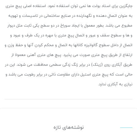
جایگزین برای استاد بولت ها نمی توان استفاده نمود. استفاده اصلی پیچ متری
به عنوان اتصال دهنده و نگهدارنده در صنایع ساختمانی در تاسیسات و تهویه
مطبوع می باشد. بطور معمول با ایجاد سوراخ در دو سطح یکی ثابت مثل دیوار
و ها و سطوح سقف و عبور و اتصال پیچ متری با مهره در یک طرف و عبود و
اتصال از داخل سطوح گالوانیزه کانالها به اتصال و محکم کردن آنها و حفظ وزن و
ارتفاع از طریق پیچ متری صورت می پذیرد. پیچ های متری آهنی معمولا از
طریق آبکاری روی (زینک) در برابر زنگ زدگی سطحی محافظت می شوند. این در
حالی است که پیچ متری استیل دارای مقاومت ذاتی در برابر رطوبت می باشد و
نیازی به آبکاری ندارد.
نوشته‌های تازه