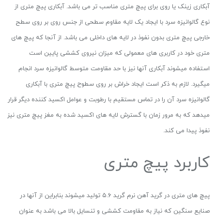
آبکاری زینک یا روی برای پیچ متری مناسب تر می باشد. آبکاری پیچ متری از
نوع گالوانیزه سرد با ایجاد یک لایه مقاوم سطحی از جنس روی بر روی سطح
خارجی پیچ متری بدون نفوذ در لایه های داخلی می باشد. از آنجا که پیچ های
متری خود در کاربری های معمولی که میزان نیروی کششی پایین است
استفاده میشوند آبکاری آنها نیز با حد مقاومت متوسط گالوانیزه سرد انجام
میگیرد. لازم به ذکر است ایجاد خراش بر روی سطوح پیچ متری با آبکاری
گالوانیزه سرد آن را در تماس مستقیم با رطوبت و عوامل اکسید کننده دیگر قرار
میدهد که به مرور زمان با گسترش لایه های اکسید شده به مغز پیچ متری نیز
نفوذ پیدا می کند.
کاربرد پیچ متری
پیچ های متری در گرید آهن نرم گرید ۵.۶ تولید میشوند بنابراین از آنها در
صنایع سنگین که نیاز به مقاومت کششی و تنسایل بالا می باشد به عنوان