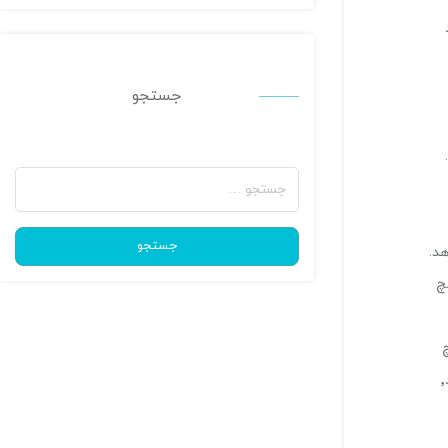
جستجو
ود.
جستجو
برای:
جستجو
هد.
 پیچ استوانه٬ پیچ استیل٬ پیچ الن٬ پیچ الن سر تخت٬ پیچ
یزه٬ پیچ گالوانیزه گرم٬ پیچ
متری٬ پیچ متری دنده کبریتی٬ پیچ میلیمتر٬ پیچ نیم رزوه٬ پیچ نیم متری٬ پیچ و مهره٬ پیچ ومهره٬ پیچ یک متری٬ خرید پیچ و مهره٬ زرد٬