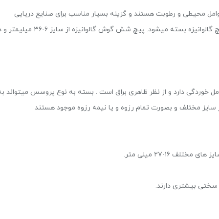
عوامل محیطی و رطوبت هستند و گزینه بسیار مناسب برای صنایع دریایی
استفاده دارد . در نظر داشته باشید تنها مهره گالوانیزه روی پیچ گالوانیزه بسته میشود. پیچ شش گوش گالوانیزه از سایز ۶
خوردگی دارد و از نظر ظاهری براق است . بسته به نوع پروسس میتواند به
در سایز مختلف و بصورت تمام رزوه و یا نیمه رزوه موجود هستند