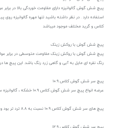
پیچ شش گوش گالوانیزه دارای مقاومت خوردگی بالا در برابر 
کلاس و گرید مختلف موجود میباشد
پیچ شش گوش با روکش زینک
پیچ شش گوش با روکش زینک مقاومت متوسطی در برابر عوامل 
رنگ نقره ای مایل به آبی و گاهی زرد رنگ باشد. این پیچ ها 
پیچ سر شش گوش کلاس ۱۰.۹
عرضه انواع پیچ سر شش گوش کلاس ۱۰.۹ خشکه ، گالوانیزه سایز های مختلف ۱۶-۲۷ میلی متر.
پیچ های سر شش گوش کلاس ۱۰.۹ نسبت به ۸.۸ ترد تر بود و سختی بیشتری دارند.
پیچ سر شش گوش کلاس ۱۲.۹