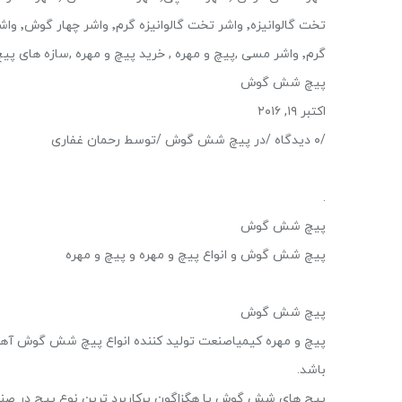
گرم٬ واشر مسی ,پیچ و مهره , خرید پیچ و مهره ,سازه های پیچ و مهره
پیچ شش گوش
اکتبر ۱۹, ۲۰۱۶
/۰ دیدگاه /در پیچ شش گوش /توسط رحمان غفاری
.
پیچ شش گوش
پیچ شش گوش و انواع پیچ و مهره و پیچ و مهره
پیچ شش گوش
پیچ و مهره کیمیاصنعت تولید کننده انواع پیچ شش گوش آه
باشد.
پیچ های شش گوش یا هگزاگون پرکاربرد ترین نوع پیچ در صنای