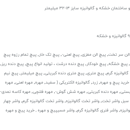
اطلاعات پیچ و مهره٬ پیچ استوانه٬ پیچ استیل٬ پیچ الن٬ پیچ الن سر تخت٬ پیچ الن مغزی٬ پیچ اهنی-٬ پیچ تک خار٬ پیچ تمام رزوه پیچ
خشکه ۸.۸٬ پیچ تی٬ پیچ جوشی پیچ چهار گوش٬ پیچ چشمی٬ پیچ خشگه٬ پیچ خودکار٬ پیچ دنده درشت ، تولید انواع پیچ٬ پیچ دنده ریز٬
پیچ دنده ژاپنی٬ پیچ سرمته٬ پیچ کفشکی٬ پیچ گالوانیزه٬ پیچ گالوانیزه گرم٬ پیچ متری٬ پیچ متری دنده کبریتی٬ پیچ میلیمتر٬ پیچ نیم
رزوه٬ پیچ نیم متری٬ پیچ و مهره٬ پیچ ومهره٬ پیچ یک متری٬ خرید پیچ و مهره٬ زرد٬ گالوانیزه الکتریکی ( سفید٬ مهره٬ مهره اهنی٬ مهره
مهره گالوانیزه٬ مهره گالوانیزه گرم٬ مهره واشر دار٬ هفت رنگ و سبز٬ واشر تخت٬ واشر تخت گالوانیزه٬ واشر تخت گالوانیزه گرم٬ واشر چهار