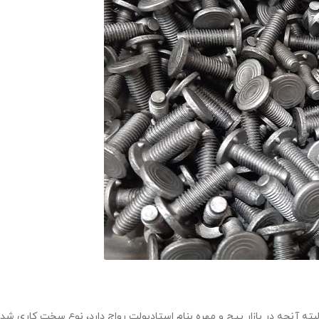
بته آنچه در بازار پیچ و مهره بنام استادبولت رواج دارد، نوع سخت کاری شد