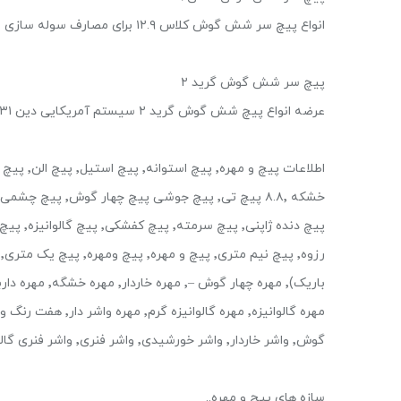
انواع پیچ سر شش گوش کلاس ۱۲.۹ برای مصارف سوله سازی و ساختمان خشکه و گالوانیزه سایز ۱۴-۳۲ میلیمتر
پیچ سر شش گوش گرید ۲
عرضه انواع پیچ شش گوش گرید ۲ سیستم آمریکایی دین ۹۳۱ گالوانیزه و خشکه
گوش٬ واشر خاردار٬ واشر خورشیدی٬ واشر فنری٬ واشر فنری گالوانیزه٬ واشر فنری گالوانیزه گرم٬ واشر مسیپیچ و مهره , خرید پیچ و مهره
سازه های پیچ و مهره..