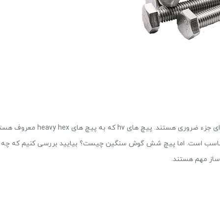
وقتی صحبت از ساخت و ساز می شود، پیچ و مهره های سازه ای جزء ضروری هستند. پیچ های hv که به پیچ های x
ابی مناسب است. اما پیچ شش گوش سنگین چیست؟ بیایید بررسی کنیم که چه
 ساز مهم هستند.