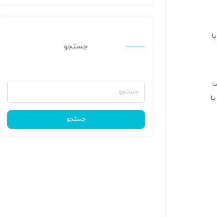
ا
جستجو
جستجو
ی
برای:
یا
جستجو