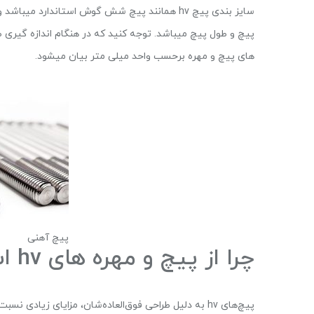
سایز بندی پیچ hv همانند پیچ شش گوش استاندار
پیچ و طول پیچ میباشد. توجه کنید که در هنگام اندازه گیری ط
های پیچ و مهره برحسب واحد میلی متر بیان میشود.
پیچ آهنی
چرا از پیچ و مهره های hv استفاده کنیم؟
پیچ‌های hv به دلیل طراحی فوق‌العاده‌شان، مزایای زیادی نسبت به سایر انواع اتصال دهنده‌ها دارند: