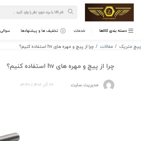
Products
search
دسته بندی کالاها
خدمات
تخفیف ها و پیشنهادها
سوالی 
پیچ متریک
مقالات
چرا از پیچ و مهره های hv استفاده کنیم؟
چرا از پیچ و مهره های hv استفاده کنیم؟
مدیریت سایت
22 آذر 1402
|
03:30