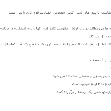
ر مقایسه با پیچ های شش گوش معمولی، اتصالات قوی تری را بین اعضا
 می توانند در برابر لرزش مقاومت کنند. این آنها را برای استفاده در برنامه
ایده آل می کند.
از آنجایی که این اتصال دهنده ها قبلاً بر اساس استانداردهای ASTM آزمایش شده اند، می توانید مطمئن باشید که پروژه شما تمام الزام
 بزرگ هستند.
.
ودروسازی و صنعتی استفاده می شود.
ای خاص یک برنامه را برآورده کنند.