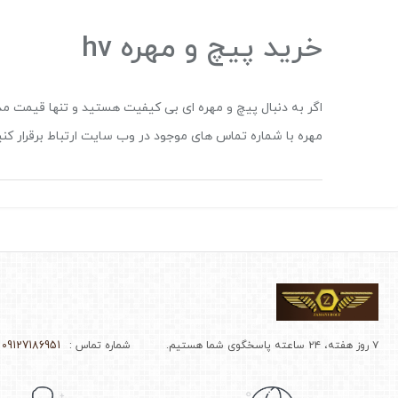
خرید پیچ و مهره hv
اگر به دنبال پیچ و مهره ای بی کیفیت هستید و تنها قیمت م
مهره با شماره تماس های موجود در وب سایت ارتباط برقرار کنید
۷ روز هفته، ۲۴ ساعته پاسخگوی شما هستیم.
شماره تماس :
09127186951 - 02166964510