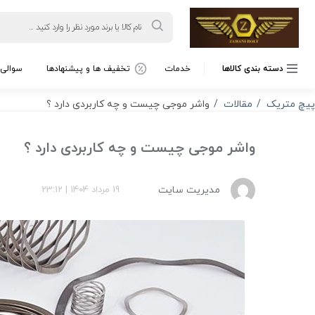
Products
search
دسته بندی کالاها
خدمات
تخفیف ها و پیشنهادها
سوالی 
پیچ متریک
مقالات
واشر موجی چیست و چه کاربردی دارد ؟
واشر موجی چیست و چه کاربردی دارد ؟
مدیریت سایت
19 مرداد 1404
|
23:12