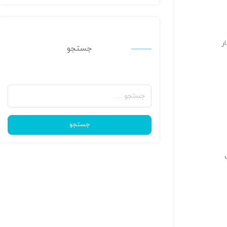
ر
جستجو
جستجو
برای:
جستجو