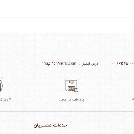
آدرس ایمیل :
Info@PichMetric.com
پرداخت در محل
7 روز ضمانت بازگشت
خدمات مشتریان