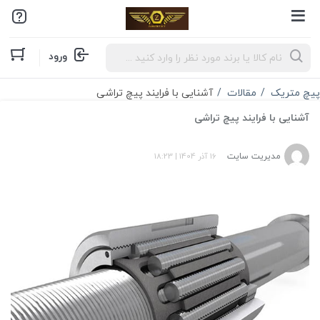
Products
ورود
search
پیچ متریک
مقالات
آشنایی با فرایند پیچ تراشی
آشنایی با فرایند پیچ تراشی
مدیریت سایت
16 آذر 1404
|
18:23