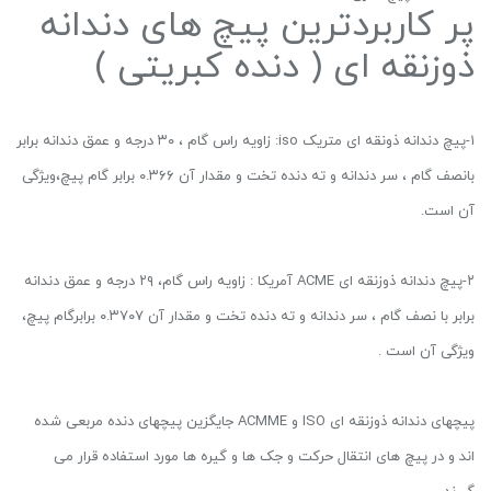
پر کاربردترین پیچ های دندانه
ذوزنقه ای ( دنده کبریتی )
۱-پیچ دندانه ذونقه ای متریک iso: زاویه راس گام ، ۳۰ درجه و عمق دندانه برابر
بانصف گام ، سر دندانه و ته دنده تخت و مقدار آن ۰.۳۶۶ برابر گام پیچ،ویژگی
آن است.
۲-پیچ دندانه ذوزنقه ای ACME آمریکا : زاویه راس گام، ۲۹ درجه و عمق دندانه
برابر با نصف گام ، سر دندانه و ته دنده تخت و مقدار آن ۰.۳۷۰۷ برابرگام پیچ،
ویژگی آن است .
پیچهای دندانه ذوزنقه ای ISO و ACMME جایگزین پیچهای دنده مربعی شده
اند و در پیچ های انتقال حرکت و جک ها و گیره ها مورد استفاده قرار می