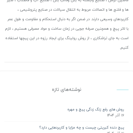
ماشین تراش ، صنایع وابسته به بتن وقالب بتن ، صنایع آب و فاضلاب ، شیر
ها و فلنج ها و اتصالات مربوط به انتقال سیالات در صنایع پتروشیمی ،
کاربردهای وسیعی دارند. در ضمن اگر به دنبال استحکام و مقاومت و طول عمر
با لاتر پیچ و همچنین صرفه جویی در زمان ساخت و مواد مصرفی هستیم ، لازم
است به جای تراشکاری ، از روش رولینگ برای ایجاد رزوه در این پیچها استفاده
کنیم.
نوشته‌های تازه
روش های رفع زنگ زدگی پیچ و مهره
۱۶ آذر ۱۴۰۴
پیچ دنده کبریتی چیست و چه مزایا و کاربردهایی دارد؟