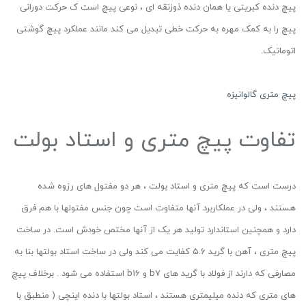
پیچ دنده کبریتی یا همان دنده ذوزنقه ای ، نوعی پیچ است ک حرکت دورانی
پیچ را به کمک مهره به حرکت خطی تبدیل می کند مانند عملکرد پیچ گوشتی
اتوماتیک.
پیچ متری گالوانیزه
تفاوت پیچ متری و استاد بولت
درست است که پیچ متری و استاد بولت ، هر دو مفتول های رزوه شده
هستند ، ولی در عملکاربرد آنها متفاوت است چون جنس مفتولها با هم فرق
دارد و همچنین استاندارد تولید هر یک از آنها مختص خودش است. در ساخت
پیچ متری ، آهن با گرید ۵.۶ کفایت می کند ولی در ساخت استاد بولتها بنا به
مصارفی که دارند از فولاد با گرید های b7 و b16 استفاده می شود . برخلاف پیچ
های متری که دنده میلیمتری هستند ، استاد بولتها با دنده اینچی ( منطبق با