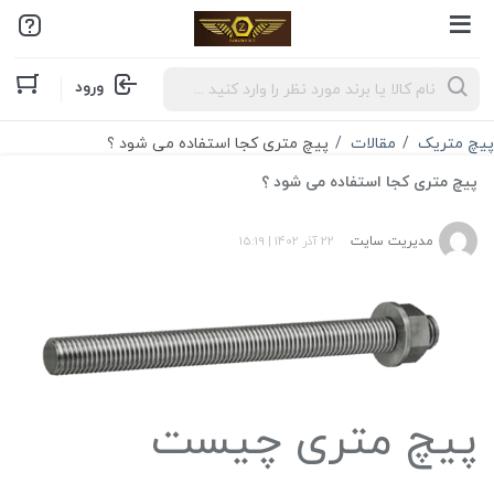
Products
ورود
search
پیچ متریک
مقالات
پیچ متری کجا استفاده می شود ؟
پیچ متری کجا استفاده می شود ؟
مدیریت سایت
22 آذر 1402
|
15:19
پیچ متری چیست