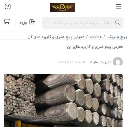
Products
ورود
search
پیچ متریک
مقالات
معرفی پیچ متری و کاربرد های آن
معرفی پیچ متری و کاربرد های آن
مدیریت سایت
14 اسفند 1403
|
20:20